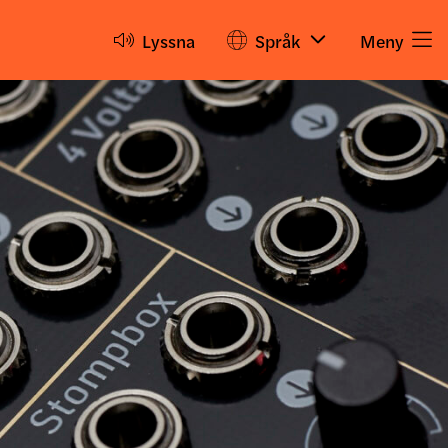
Lyssna
Språk
Meny