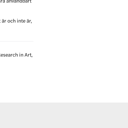
ara användbart
är och inte är,
esearch in Art,