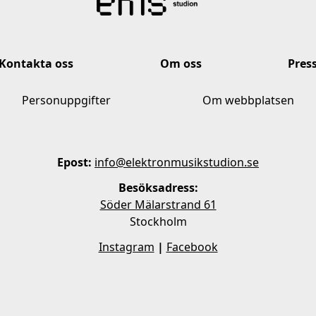
Kontakta oss
Om oss
Pres
Personuppgifter
Om webbplatsen
Epost:
info@elektronmusikstudion.se
Besöksadress:
Söder Mälarstrand 61
Stockholm
Instagram
|
Facebook