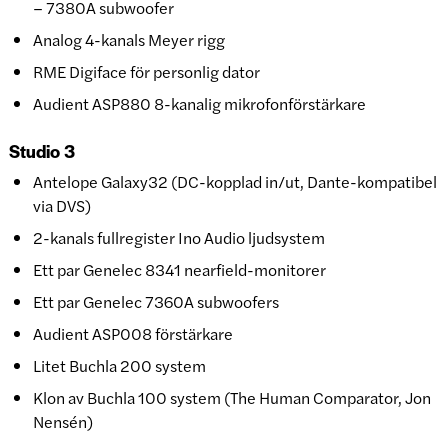
– 7380A subwoofer
Analog 4-kanals Meyer rigg
RME Digiface för personlig dator
Audient ASP880 8-kanalig mikrofonförstärkare
Studio 3
Antelope Galaxy32 (DC-kopplad in/ut, Dante-kompatibel
via DVS)
2-kanals fullregister Ino Audio ljudsystem
Ett par Genelec 8341 nearfield-monitorer
Ett par Genelec 7360A subwoofers
Audient ASP008 förstärkare
Litet Buchla 200 system
Klon av Buchla 100 system (The Human Comparator, Jon
Nensén)