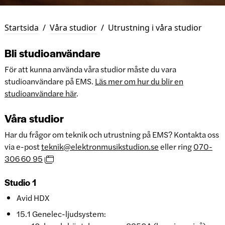
Startsida
/
Våra studior
/
Utrustning i våra studior
Bli studioanvändare
För att kunna använda våra studior måste du vara
studioanvändare på EMS.
Läs mer om hur du blir en
studioanvändare här
.
Våra studior
Har du frågor om teknik och utrustning på EMS? Kontakta oss
via e-post
teknik@elektronmusikstudion.se
eller ring
070-
306 60 95
Studio 1
Avid HDX
15.1 Genelec-ljudsystem: