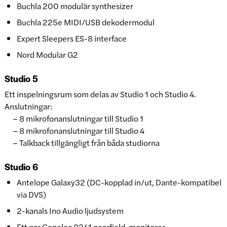
Buchla 200 modulär synthesizer
Buchla 225e MIDI/USB dekodermodul
Expert Sleepers ES-8 interface
Nord Modular G2
Studio 5
Ett inspelningsrum som delas av Studio 1 och Studio 4.
Anslutningar:
– 8 mikrofonanslutningar till Studio 1
– 8 mikrofonanslutningar till Studio 4
– Talkback tillgängligt från båda studiorna
Studio 6
Antelope Galaxy32 (DC-kopplad in/ut, Dante-kompatibel
via DVS)
2-kanals Ino Audio ljudsystem
Ett par Genelec 8341 nearfield-monitorer