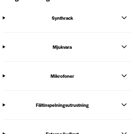
Synthrack
Mjukvara
Mikrofoner
Fältinspelningsutrustning
Externa ljudkort