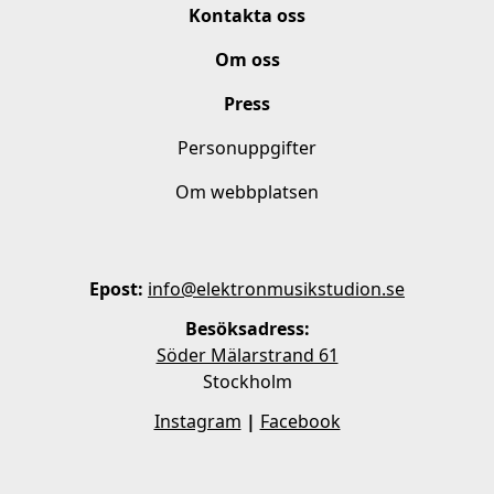
Kontakta oss
Om oss
Press
Personuppgifter
Om webbplatsen
Epost:
info@elektronmusikstudion.se
Besöksadress:
Söder Mälarstrand 61
Stockholm
Instagram
|
Facebook