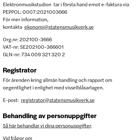
Elektronmusikstudion tar i första hand emot e-faktura via
PEPPOL: 0007:2021003666
För mer information,
kontakta
ekonomi@statensmusikverk.se
Org.nr: 202100-3666
VAT-nr: SE202100-366601
GLN-nr: 734 009 321 320 2
Registrator
För ärenden kring allmän handling och rapport om
oegentlighet i enlighet med visselblåsarlagen.
E-post:
registrator@statensmusikverk.se
Behandling av personuppgifter
Så här behandlar vi dina personuppgifter
.
Vid frågor om