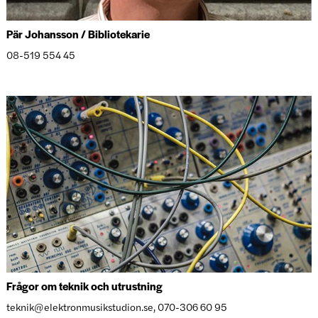
Pär Johansson / Bibliotekarie
08-519 554 45
Frågor om teknik och utrustning
teknik@elektronmusikstudion.se, 070-306 60 95