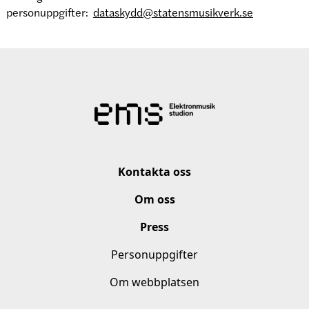
personuppgifter:
dataskydd@statensmusikverk.se
Kontakta oss
Om oss
Press
Personuppgifter
Om webbplatsen