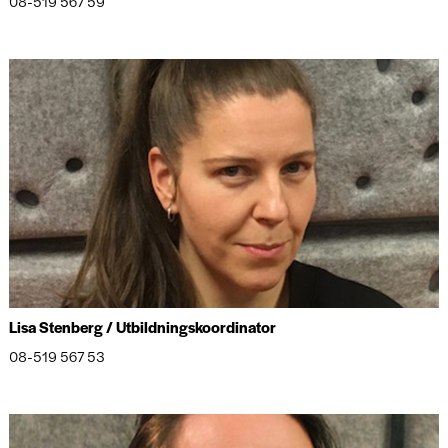
08-519 567 59
Lisa Stenberg / Utbildningskoordinator
08-519 567 53