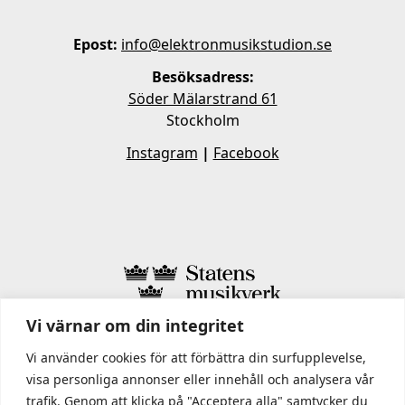
Epost:
info@elektronmusikstudion.se
Besöksadress:
Söder Mälarstrand 61
Stockholm
Instagram
|
Facebook
Vi värnar om din integritet
I STATENS MUSIKVERK INGÅR
Vi använder cookies för att förbättra din surfupplevelse,
visa personliga annonser eller innehåll och analysera vår
trafik. Genom att klicka på "Acceptera alla" samtycker du