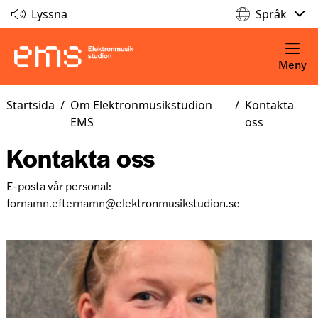
Lyssna
Språk
Meny
Startsida
/
Om Elektronmusikstudion
/
Kontakta
EMS
oss
Kontakta oss
E-posta vår personal:
fornamn.efternamn@elektronmusikstudion.se