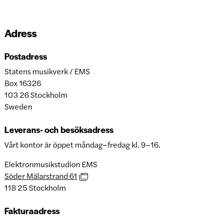
Adress
Postadress
Statens musikverk / EMS
Box 16326
103 26 Stockholm
Sweden
Leverans- och besöksadress
Vårt kontor är öppet måndag–fredag kl. 9–16.
Elektronmusikstudion EMS
Söder Mälarstrand 61
118 25 Stockholm
Fakturaadress