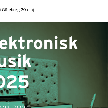
 i Göteborg 20 maj