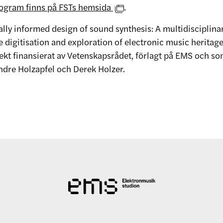
rogram finns på FSTs hemsida
.
ally informed design of sound synthesis: A multidisciplina
 digitisation and exploration of electronic music heritage
ekt finansierat av Vetenskapsrådet, förlagt på EMS och so
Andre Holzapfel och Derek Holzer.