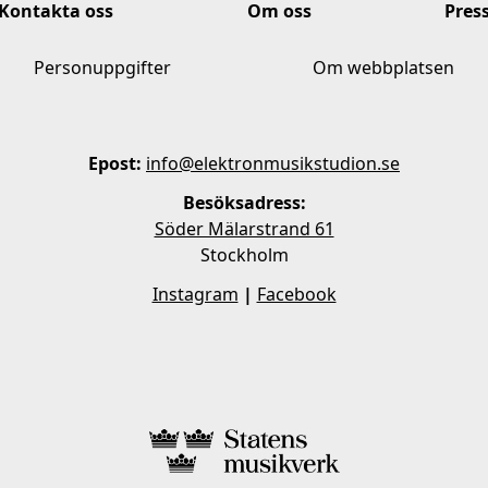
Kontakta oss
Om oss
Pres
Personuppgifter
Om webbplatsen
Epost:
info@elektronmusikstudion.se
Besöksadress:
Söder Mälarstrand 61
Stockholm
Instagram
|
Facebook