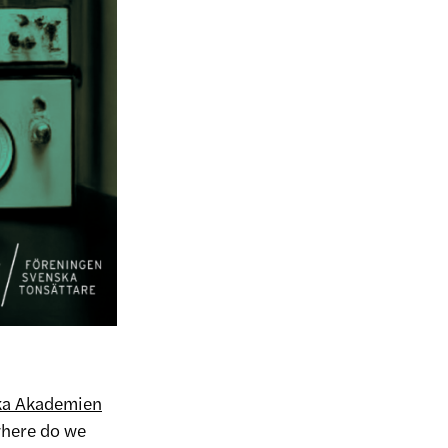
ska Akademien
where do we