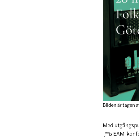
Bilden är tagen a
Med utgångspu
s EAM-konfe