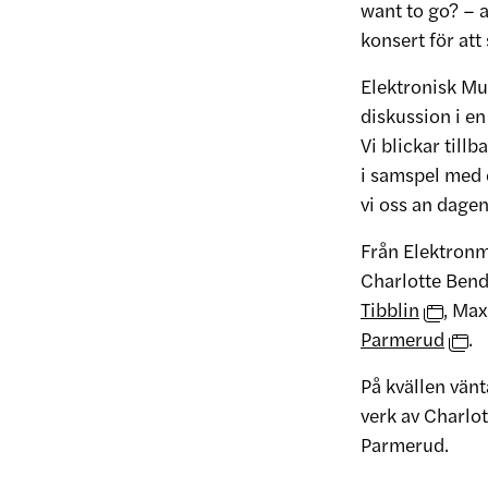
want to go? – 
konsert för att
Elektronisk Mus
diskussion i en
Vi blickar till
i samspel med 
vi oss an dagen
Från Elektron
Charlotte Bend
Tibblin
, Max
Parmerud
.
På kvällen vän
verk av Charlot
Parmerud.