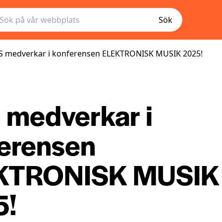
Sök
 medverkar i konferensen ELEKTRONISK MUSIK 2025!
medverkar i
erensen
KTRONISK MUSIK
5!