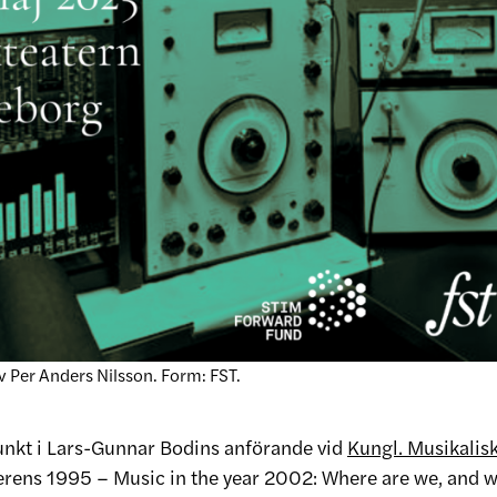
v Per Anders Nilsson. Form: FST.
nkt i Lars-Gunnar Bodins anförande vid
Kungl. Musikali
rens 1995 – Music in the year 2002: Where are we, and 