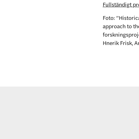
Fullständigt p
Foto: ”Historic
approach to the
forskningsproj
Hnerik Frisk, 